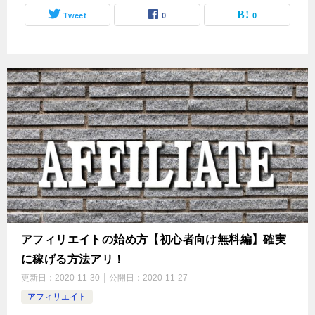
Tweet
0
0
アフィリエイトの始め方【初心者向け無料編】確実
に稼げる方法アリ！
更新日：
2020-11-30
公開日：
2020-11-27
アフィリエイト