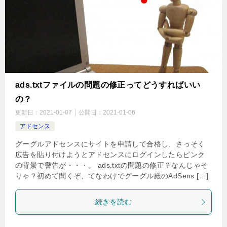
ads.txtファイルの問題の修正ってどうすればいい
の？
更新日：
2021-01-07
公開日：
2021-01-06
アドセンス
グーグルアドセンスにサイトを申請して合格し、さっそく
広告を貼り付けようとアドセンスにログインしたらピンク
の背景で警告が・・・。 ads.txtの問題の修正？なんじゃそ
りゃ？初めて聞くぞ、てなわけでグーグル殿のAdSens […]
続きを読む