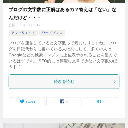
ブログの文字数に正解はあるの？答えは「ない」な
んだけど・・・
公開日：
2021-05-17
アフィリエイト
ワードプレス
ブログを運営していると文字数って気になりますね。 ブロ
グを日記代わりに書いている人は別にして、多くの人は
Googleなどの検索エンジンに上位表示されることを望んで
いるはずです。 SEO的には簡潔な文章で少ない文字数のほ
う […]
続きを読む
Tweet
0
0