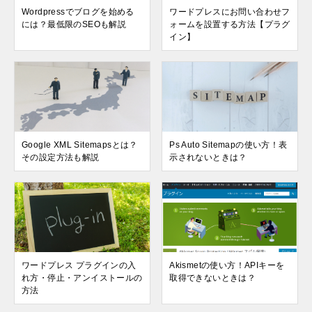
Wordpressでブログを始める
ワードプレスにお問い合わせフ
には？最低限のSEOも解説
ォームを設置する方法【プラグ
イン】
Google XML Sitemapsとは？
Ps Auto Sitemapの使い方！表
その設定方法も解説
示されないときは？
ワードプレス プラグインの入
Akismetの使い方！APIキーを
れ方・停止・アンイストールの
取得できないときは？
方法